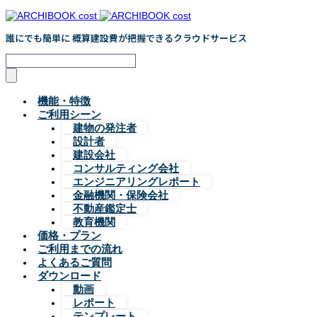
誰にでも簡単に 概算建設費が把握できるクラウドサービス
機能・特徴
ご利用シーン
建物の発注者
設計者
建設会社
コンサルティング会社
エンジニアリングレポート
金融機関・保険会社
不動産鑑定士
教育機関
価格・プラン
ご利用までの流れ
よくあるご質問
ダウンロード
動画
レポート
テンプレート