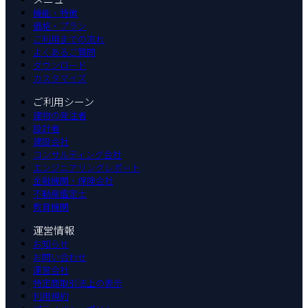
機能・特徴
価格・プラン
ご利用までの流れ
よくあるご質問
ダウンロード
カスタマイズ
ご利用シーン
建物の発注者
設計者
建設会社
コンサルティング会社
エンジニアリングレポート
金融機関・保険会社
不動産鑑定士
教育機関
運営情報
お知らせ
お問い合わせ
運営会社
特定商取引法上の表示
利用規約