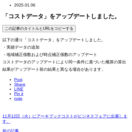
2025.01.06
「コストデータ」をアップデートしました。
この記事のタイトルとURLをコピーする
以下の通り「コストデータ」をアップデートしました。
・実績データの追加
・地域補正係数および時点補正係数のアップデート
コストデータのアップデートにより同一条件に基づいた概算の算出
結果がアップデート前の結果と異なる場合があります。
Post
Share
LINE
Pin it
note
11月12日（火）にアーキブックコストがビジネスフェアに出展しま
す。
前の記事